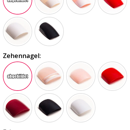
Zehennagel: