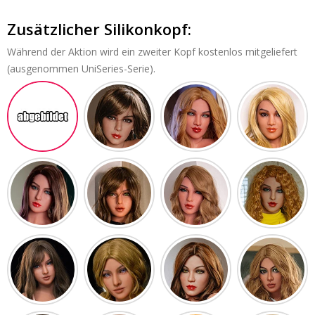
Elegante
Elegante
Anziehung
Anziehung
Zusätzlicher Silikonkopf:
Funwest
Funwest
Doll
Doll
TPE
TPE
Während der Aktion wird ein zweiter Kopf kostenlos mitgeliefert
liebespuppe
liebespuppe
(ausgenommen UniSeries-Serie).