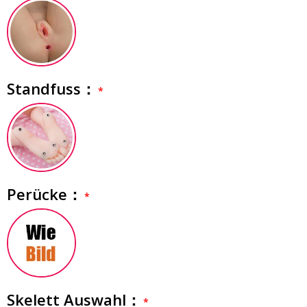
Standfuss：
Perücke：
Skelett Auswahl：