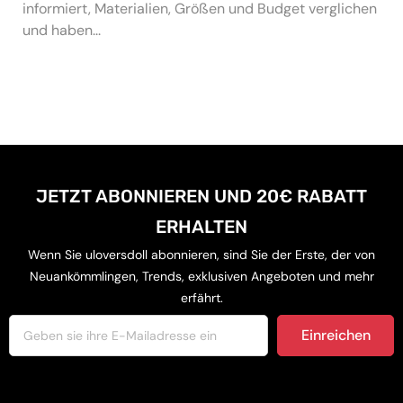
informiert, Materialien, Größen und Budget verglichen
und haben...
JETZT ABONNIEREN UND 20€ RABATT
ERHALTEN
Wenn Sie uloversdoll abonnieren, sind Sie der Erste, der von
Neuankömmlingen, Trends, exklusiven Angeboten und mehr
erfährt.
Einreichen