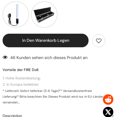
In Den Warenkorb Legen
46 Kunden sehen sich dieses Produkt an
Vorteile der FIRE Doll:
1. Hohe Kostenleistung;
2. In Europa beliebter.
* Lieferzeit: Sofort lieferbar (3-6 Tage)** Versandkostenfreie
Lieferung!* Bitte beachten Sie: Dieses Produkt wird nur in EU-Länder
versendet....
Description