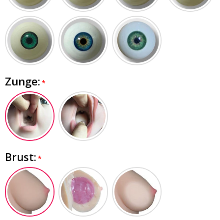
Zunge:
Brust: