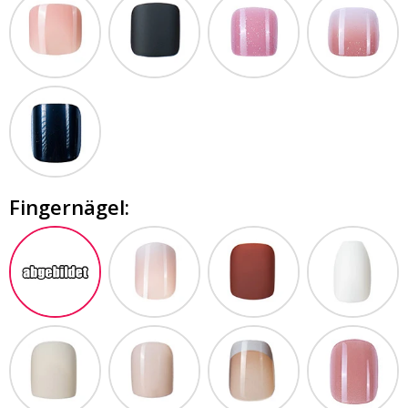
Fingernägel: