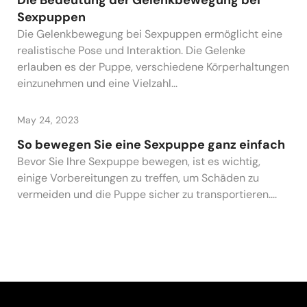
Die Bedeutung der Gelenkbewegung bei
Sexpuppen
Die Gelenkbewegung bei Sexpuppen ermöglicht eine
realistische Pose und Interaktion. Die Gelenke
erlauben es der Puppe, verschiedene Körperhaltungen
einzunehmen und eine Vielzahl...
May 24, 2023
So bewegen Sie eine Sexpuppe ganz einfach
Bevor Sie Ihre Sexpuppe bewegen, ist es wichtig,
einige Vorbereitungen zu treffen, um Schäden zu
vermeiden und die Puppe sicher zu transportieren....