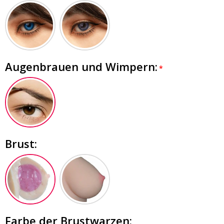
Augenbrauen und Wimpern:
Brust:
Farbe der Brustwarzen: