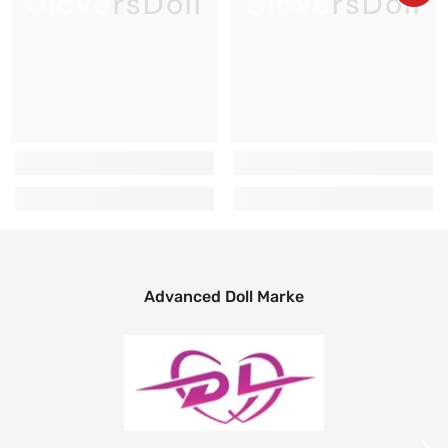
UloversDoll
UloversDoll
Advanced Doll Marke