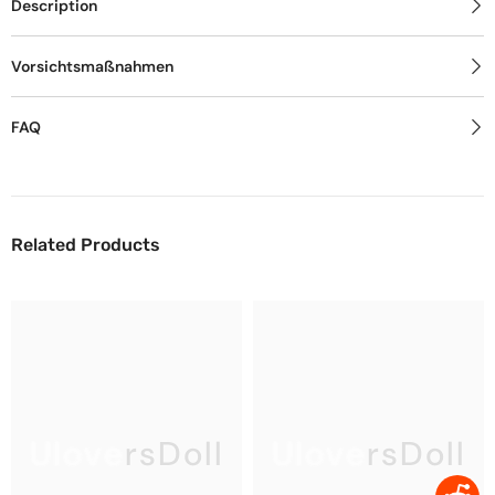
Description
Vorsichtsmaßnahmen
FAQ
Related Products
UloversDoll
UloversDoll