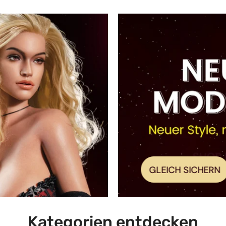
GLEICH SICHERN
Kategorien entdecken