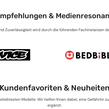
mpfehlungen & Medienresona
und Zuverlässigkeit wird durch die führenden Fachinstanzen 
Kundenfavoriten & Neuheite
liebtesten Modelle. Wir helfen Ihnen dabei, eine Gefährtin zu 
ergänzt.