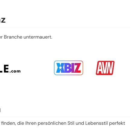
nz
der Branche untermauert.
n
finden, die Ihren persönlichen Stil und Lebensstil perfekt