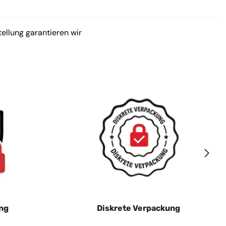
tellung garantieren wir
ng
Diskrete Verpackung