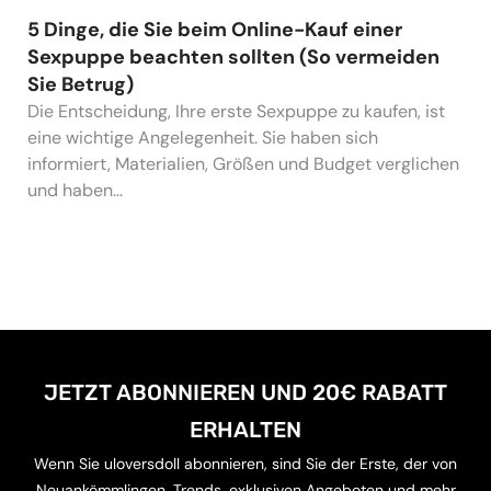
5 Dinge, die Sie beim Online-Kauf einer
Sexpuppe beachten sollten (So vermeiden
Sie Betrug)
Die Entscheidung, Ihre erste Sexpuppe zu kaufen, ist
eine wichtige Angelegenheit. Sie haben sich
informiert, Materialien, Größen und Budget verglichen
und haben...
JETZT ABONNIEREN UND 20€ RABATT
ERHALTEN
Wenn Sie uloversdoll abonnieren, sind Sie der Erste, der von
Neuankömmlingen, Trends, exklusiven Angeboten und mehr