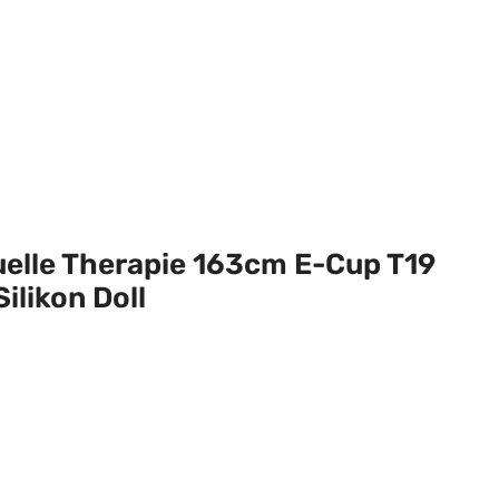
uelle Therapie 163cm E-Cup T19
Silikon Doll