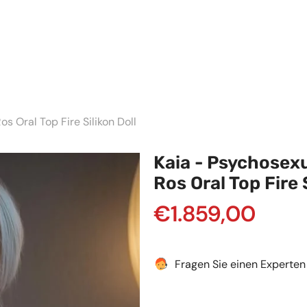
 Oral Top Fire Silikon Doll
Kaia - Psychosex
Ros Oral Top Fire 
€1.859,00
Fragen Sie einen Experten