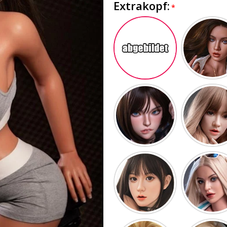
Extrakopf: