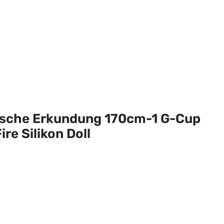
gische Erkundung 170cm-1 G-Cup
ire Silikon Doll