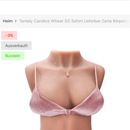
Zum Inhalt Springen
Heim
Tantaly Candice Wheat 3.0 Sofort Lieferbar Zarte Körpers
-3%
Ausverkauft
Bündeln