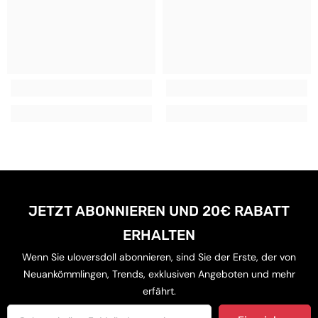
JETZT ABONNIEREN UND 20€ RABATT
ERHALTEN
Wenn Sie uloversdoll abonnieren, sind Sie der Erste, der von
Neuankömmlingen, Trends, exklusiven Angeboten und mehr
erfährt.